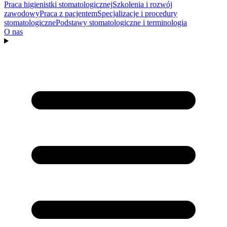
Praca higienistki stomatologicznej
Szkolenia i rozwój
zawodowy
Praca z pacjentem
Specjalizacje i procedury
stomatologiczne
Podstawy stomatologiczne i terminologia
O nas