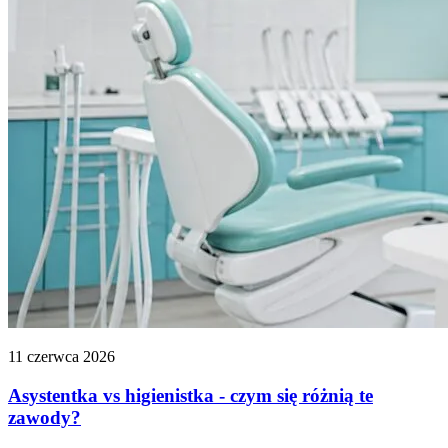
11 czerwca 2026
Asystentka vs higienistka - czym się różnią te
zawody?