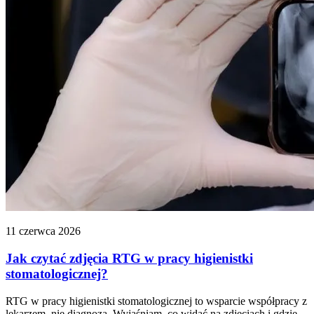
11 czerwca 2026
Jak czytać zdjęcia RTG w pracy higienistki
stomatologicznej?
RTG w pracy higienistki stomatologicznej to wsparcie współpracy z
lekarzem, nie diagnoza. Wyjaśniam, co widać na zdjęciach i gdzie