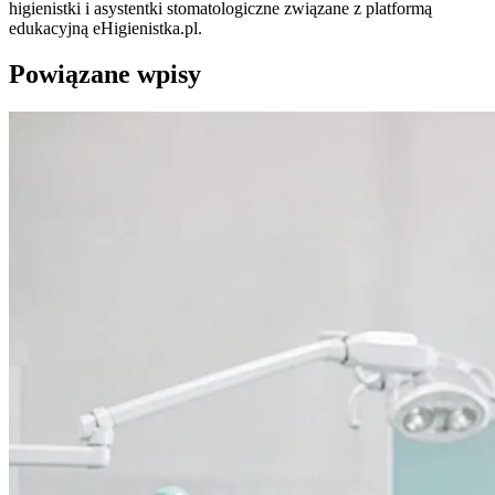
higienistki i asystentki stomatologiczne związane z platformą
edukacyjną eHigienistka.pl.
Powiązane wpisy