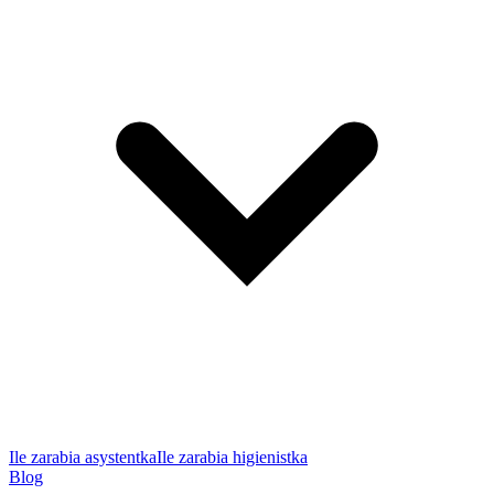
Ile zarabia asystentka
Ile zarabia higienistka
Blog