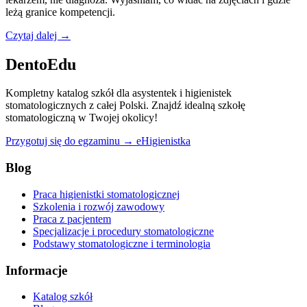
leżą granice kompetencji.
Czytaj dalej →
DentoEdu
Kompletny katalog szkół dla asystentek i higienistek
stomatologicznych z całej Polski. Znajdź idealną szkołę
stomatologiczną w Twojej okolicy!
Przygotuj się do egzaminu → eHigienistka
Blog
Praca higienistki stomatologicznej
Szkolenia i rozwój zawodowy
Praca z pacjentem
Specjalizacje i procedury stomatologiczne
Podstawy stomatologiczne i terminologia
Informacje
Katalog szkół