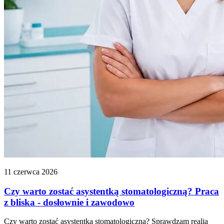
11 czerwca 2026
Czy warto zostać asystentką stomatologiczną? Praca
z bliska - dosłownie i zawodowo
Czy warto zostać asystentką stomatologiczną? Sprawdzam realia