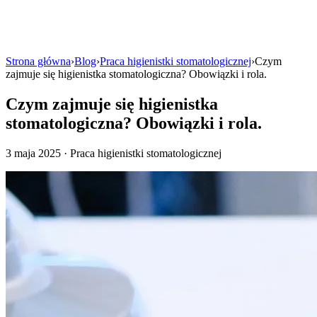
Strona główna
›
Blog
›
Praca higienistki stomatologicznej
›
Czym
zajmuje się higienistka stomatologiczna? Obowiązki i rola.
Czym zajmuje się higienistka
stomatologiczna? Obowiązki i rola.
3 maja 2025 · Praca higienistki stomatologicznej