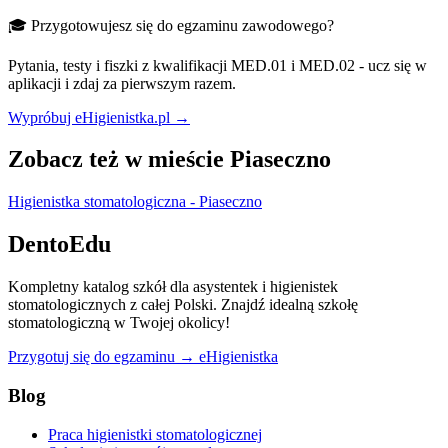
🎓 Przygotowujesz się do egzaminu zawodowego?
Pytania, testy i fiszki z kwalifikacji MED.01 i MED.02 - ucz się w
aplikacji i zdaj za pierwszym razem.
Wypróbuj eHigienistka.pl →
Zobacz też w mieście Piaseczno
Higienistka stomatologiczna - Piaseczno
DentoEdu
Kompletny katalog szkół dla asystentek i higienistek
stomatologicznych z całej Polski. Znajdź idealną szkołę
stomatologiczną w Twojej okolicy!
Przygotuj się do egzaminu → eHigienistka
Blog
Praca higienistki stomatologicznej