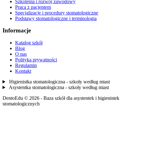
Szkolenia i rozwój zawodowy
Praca z pacjentem
Specjalizacje i procedury stomatologiczne
Podstawy stomatologiczne i terminologia
Informacje
Katalog szkół
Blog
O nas
Polityka prywatności
Regulamin
Kontakt
Higienistka stomatologiczna - szkoły według miast
Asystentka stomatologiczna - szkoły według miast
DentoEdu © 2026 - Baza szkół dla asystentek i higienistek
stomatologicznych