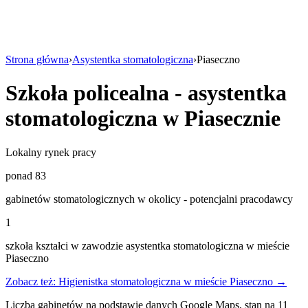
Strona główna
›
Asystentka stomatologiczna
›
Piaseczno
Szkoła policealna - asystentka
stomatologiczna w Piasecznie
Lokalny rynek pracy
ponad 83
gabinetów stomatologicznych w okolicy - potencjalni pracodawcy
1
szkoła kształci w zawodzie asystentka stomatologiczna w mieście
Piaseczno
Zobacz też: Higienistka stomatologiczna w mieście Piaseczno →
Liczba gabinetów na podstawie danych Google Maps, stan na 11