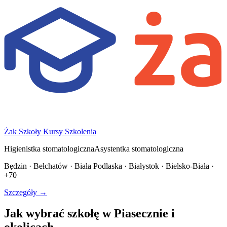
Żak Szkoły Kursy Szkolenia
Higienistka stomatologiczna
Asystentka stomatologiczna
Będzin · Bełchatów · Biała Podlaska · Białystok · Bielsko-Biała ·
+70
Szczegóły →
Jak wybrać szkołę w Piasecznie i