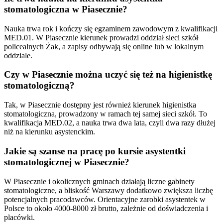
stomatologiczna w Piasecznie?
Nauka trwa rok i kończy się egzaminem zawodowym z kwalifikacji
MED.01. W Piasecznie kierunek prowadzi oddział sieci szkół
policealnych Żak, a zapisy odbywają się online lub w lokalnym
oddziale.
Czy w Piasecznie można uczyć się też na higienistkę
stomatologiczną?
Tak, w Piasecznie dostępny jest również kierunek higienistka
stomatologiczna, prowadzony w ramach tej samej sieci szkół. To
kwalifikacja MED.02, a nauka trwa dwa lata, czyli dwa razy dłużej
niż na kierunku asystenckim.
Jakie są szanse na pracę po kursie asystentki
stomatologicznej w Piasecznie?
W Piasecznie i okolicznych gminach działają liczne gabinety
stomatologiczne, a bliskość Warszawy dodatkowo zwiększa liczbę
potencjalnych pracodawców. Orientacyjne zarobki asystentek w
Polsce to około 4000-8000 zł brutto, zależnie od doświadczenia i
placówki.