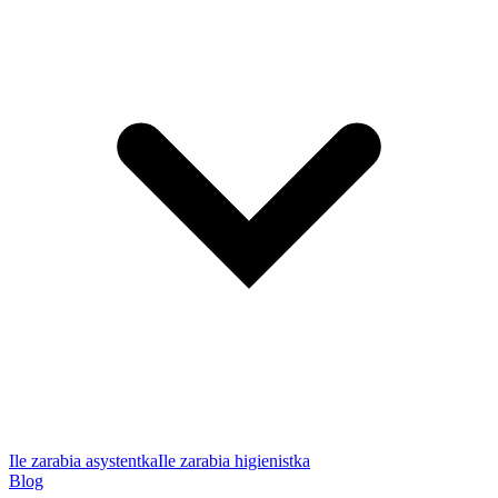
Ile zarabia asystentka
Ile zarabia higienistka
Blog