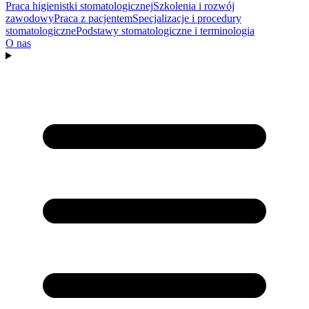
Praca higienistki stomatologicznej
Szkolenia i rozwój
zawodowy
Praca z pacjentem
Specjalizacje i procedury
stomatologiczne
Podstawy stomatologiczne i terminologia
O nas