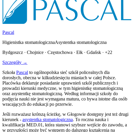
Pascal
Higienistka stomatologiczna
Asystentka stomatologiczna
Bydgoszcz · Chojnice · Częstochowa · Ełk · Gdańsk · +22
Szczegóły →
Szkoła
Pascal
to ogólnopolska sieć szkół policealnych dla
dorosłych, obecna w kilkudziesięciu miastach w całej Polsce.
Placówka deklaruje posiadanie uprawnień szkół publicznych i
prowadzi kierunki medyczne, w tym higienistkę stomatologiczną
oraz asystentkę stomatologiczną. Według informacji szkoły do
podjęcia nauki nie jest wymagana matura, co bywa istotne dla osób
wracających do edukacji po przerwie.
Jeśli rozważasz krótszą ścieżkę, w Głogowie dostępny jest też drugi
kierunek -
asystentka stomatologiczna
. To roczna nauka i
kwalifikacja MED.01, która stanowi szybsze wejście do zawodu, a
w przyszłości może być wstępem do dalszego kształcenia na