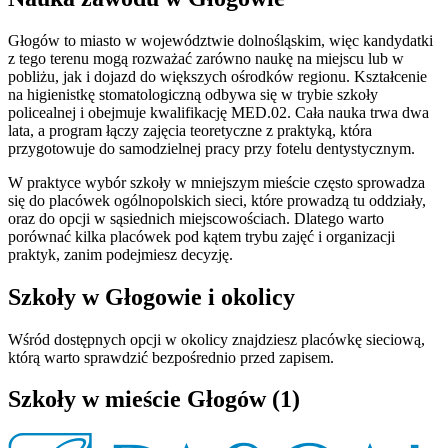
Głogów to miasto w województwie dolnośląskim, więc kandydatki
z tego terenu mogą rozważać zarówno naukę na miejscu lub w
pobliżu, jak i dojazd do większych ośrodków regionu. Kształcenie
na higienistkę stomatologiczną odbywa się w trybie szkoły
policealnej i obejmuje kwalifikację MED.02. Cała nauka trwa dwa
lata, a program łączy zajęcia teoretyczne z praktyką, która
przygotowuje do samodzielnej pracy przy fotelu dentystycznym.
W praktyce wybór szkoły w mniejszym mieście często sprowadza
się do placówek ogólnopolskich sieci, które prowadzą tu oddziały,
oraz do opcji w sąsiednich miejscowościach. Dlatego warto
porównać kilka placówek pod kątem trybu zajęć i organizacji
praktyk, zanim podejmiesz decyzję.
Szkoły w Głogowie i okolicy
Wśród dostępnych opcji w okolicy znajdziesz placówkę sieciową,
którą warto sprawdzić bezpośrednio przed zapisem.
Szkoły w mieście Głogów (1)