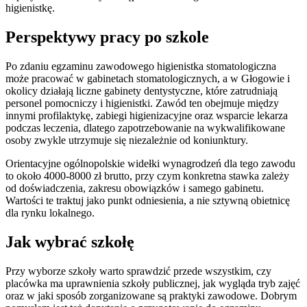
higienistkę.
Perspektywy pracy po szkole
Po zdaniu egzaminu zawodowego higienistka stomatologiczna
może pracować w gabinetach stomatologicznych, a w Głogowie i
okolicy działają liczne gabinety dentystyczne, które zatrudniają
personel pomocniczy i higienistki. Zawód ten obejmuje między
innymi profilaktykę, zabiegi higienizacyjne oraz wsparcie lekarza
podczas leczenia, dlatego zapotrzebowanie na wykwalifikowane
osoby zwykle utrzymuje się niezależnie od koniunktury.
Orientacyjne ogólnopolskie widełki wynagrodzeń dla tego zawodu
to około 4000-8000 zł brutto, przy czym konkretna stawka zależy
od doświadczenia, zakresu obowiązków i samego gabinetu.
Wartości te traktuj jako punkt odniesienia, a nie sztywną obietnicę
dla rynku lokalnego.
Jak wybrać szkołę
Przy wyborze szkoły warto sprawdzić przede wszystkim, czy
placówka ma uprawnienia szkoły publicznej, jak wygląda tryb zajęć
oraz w jaki sposób zorganizowane są praktyki zawodowe. Dobrym