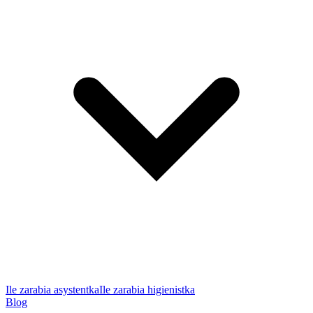
Ile zarabia asystentka
Ile zarabia higienistka
Blog