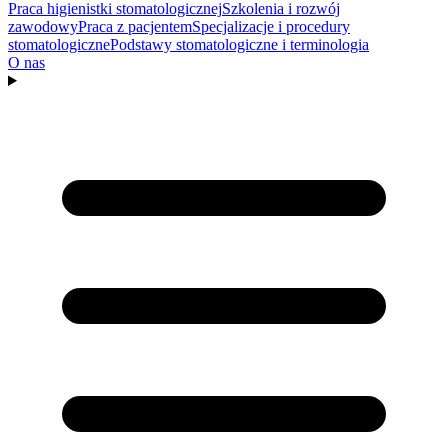
Praca higienistki stomatologicznej
Szkolenia i rozwój
zawodowy
Praca z pacjentem
Specjalizacje i procedury
stomatologiczne
Podstawy stomatologiczne i terminologia
O nas