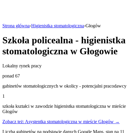
Strona główna
›
Higienistka stomatologiczna
›
Głogów
Szkoła policealna - higienistka
stomatologiczna w Głogowie
Lokalny rynek pracy
ponad 67
gabinetów stomatologicznych w okolicy - potencjalni pracodawcy
1
szkoła kształci w zawodzie higienistka stomatologiczna w mieście
Głogów
Zobacz też: Asystentka stomatologiczna w mieście Głogów →
Liczba gabinetów na podstawie danych Google Maps, stan na 11