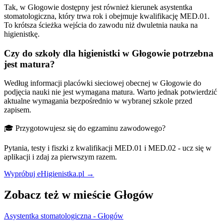
Tak, w Głogowie dostępny jest również kierunek asystentka
stomatologiczna, który trwa rok i obejmuje kwalifikację MED.01.
To krótsza ścieżka wejścia do zawodu niż dwuletnia nauka na
higienistkę.
Czy do szkoły dla higienistki w Głogowie potrzebna
jest matura?
Według informacji placówki sieciowej obecnej w Głogowie do
podjęcia nauki nie jest wymagana matura. Warto jednak potwierdzić
aktualne wymagania bezpośrednio w wybranej szkole przed
zapisem.
🎓 Przygotowujesz się do egzaminu zawodowego?
Pytania, testy i fiszki z kwalifikacji MED.01 i MED.02 - ucz się w
aplikacji i zdaj za pierwszym razem.
Wypróbuj eHigienistka.pl →
Zobacz też w mieście Głogów
Asystentka stomatologiczna - Głogów