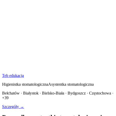
Teb edukacja
Higienistka stomatologiczna
Asystentka stomatologiczna
Bełchatów · Białystok · Bielsko-Biała · Bydgoszcz · Częstochowa ·
+39
Szczegóły →