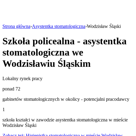
Strona główna
›
Asystentka stomatologiczna
›
Wodzisław Śląski
Szkoła policealna - asystentka
stomatologiczna we
Wodzisławiu Śląskim
Lokalny rynek pracy
ponad 72
gabinetów stomatologicznych w okolicy - potencjalni pracodawcy
1
szkoła kształci w zawodzie asystentka stomatologiczna w mieście
Wodzisław Śląski
Zobacz też: Higienistka stomatologiczna w mieście Wodzisław