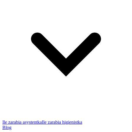
Ile zarabia asystentka
Ile zarabia higienistka
Blog