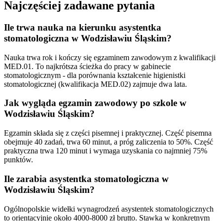
Najczęściej zadawane pytania
Ile trwa nauka na kierunku asystentka
stomatologiczna w Wodzisławiu Śląskim?
Nauka trwa rok i kończy się egzaminem zawodowym z kwalifikacji
MED.01. To najkrótsza ścieżka do pracy w gabinecie
stomatologicznym - dla porównania kształcenie higienistki
stomatologicznej (kwalifikacja MED.02) zajmuje dwa lata.
Jak wygląda egzamin zawodowy po szkole w
Wodzisławiu Śląskim?
Egzamin składa się z części pisemnej i praktycznej. Część pisemna
obejmuje 40 zadań, trwa 60 minut, a próg zaliczenia to 50%. Część
praktyczna trwa 120 minut i wymaga uzyskania co najmniej 75%
punktów.
Ile zarabia asystentka stomatologiczna w
Wodzisławiu Śląskim?
Ogólnopolskie widełki wynagrodzeń asystentek stomatologicznych
to orientacyjnie około 4000-8000 zł brutto. Stawka w konkretnym