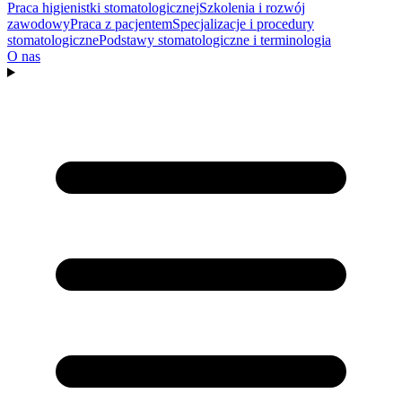
Praca higienistki stomatologicznej
Szkolenia i rozwój
zawodowy
Praca z pacjentem
Specjalizacje i procedury
stomatologiczne
Podstawy stomatologiczne i terminologia
O nas