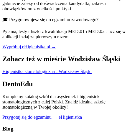
gabinecie zależy od doświadczenia kandydatki, zakresu
obowiązków oraz wielkości praktyki.
🎓 Przygotowujesz się do egzaminu zawodowego?
Pytania, testy i fiszki z kwalifikacji MED.01 i MED.02 - ucz się w
aplikacji i zdaj za pierwszym razem.
Wypróbuj eHigienistka.pl →
Zobacz też w mieście Wodzisław Śląski
Higienistka stomatologiczna - Wodzisław Śląski
DentoEdu
Kompletny katalog szkół dla asystentek i higienistek
stomatologicznych z całej Polski. Znajdź idealną szkołę
stomatologiczną w Twojej okolicy!
Przygotuj się do egzaminu → eHigienistka
Blog