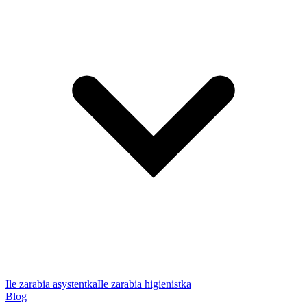
Ile zarabia asystentka
Ile zarabia higienistka
Blog