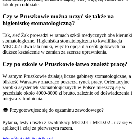
lokalnym oddziale.
Czy w Pruszkowie można uczyć się także na
higienistkę stomatologiczną?
Tak, sieć Żak prowadzi w ramach szkół medycznych oba kierunki
stomatologiczne. Higienistka stomatologiczna to kwalifikacja
MED.02 i dwa lata nauki, więc to opcja dla osób gotowych na
dłuższe kształcenie w zamian za szersze uprawnienia.
Czy po szkole w Pruszkowie łatwo znaleźć pracę?
W samym Pruszkowie działają liczne gabinety stomatologiczne, a
bliskość Warszawy znacząco poszerza rynek pracy. Orientacyjne
zarobki asystentek stomatologicznych w Polsce mieszczą się w
przedziale około 4000-8000 zł brutto, zależnie od doświadczenia i
miejsca zatrudnienia.
🎓 Przygotowujesz się do egzaminu zawodowego?
Pytania, testy i fiszki z kwalifikacji MED.01 i MED.02 - ucz się w
aplikacji i zdaj za pierwszym razem.
Wypróbuj eHigienistka.pl →