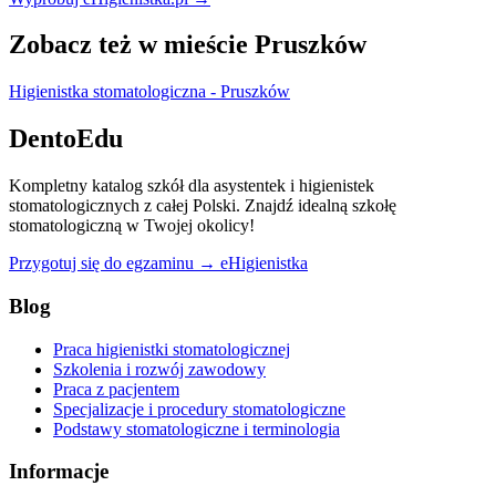
Zobacz też w mieście Pruszków
Higienistka stomatologiczna - Pruszków
DentoEdu
Kompletny katalog szkół dla asystentek i higienistek
stomatologicznych z całej Polski. Znajdź idealną szkołę
stomatologiczną w Twojej okolicy!
Przygotuj się do egzaminu → eHigienistka
Blog
Praca higienistki stomatologicznej
Szkolenia i rozwój zawodowy
Praca z pacjentem
Specjalizacje i procedury stomatologiczne
Podstawy stomatologiczne i terminologia
Informacje