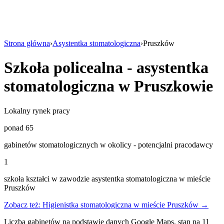
Strona główna
›
Asystentka stomatologiczna
›
Pruszków
Szkoła policealna - asystentka
stomatologiczna w Pruszkowie
Lokalny rynek pracy
ponad 65
gabinetów stomatologicznych w okolicy - potencjalni pracodawcy
1
szkoła kształci w zawodzie asystentka stomatologiczna w mieście
Pruszków
Zobacz też: Higienistka stomatologiczna w mieście Pruszków →
Liczba gabinetów na podstawie danych Google Maps, stan na 11