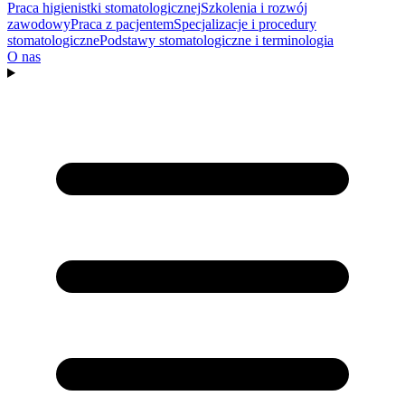
Praca higienistki stomatologicznej
Szkolenia i rozwój
zawodowy
Praca z pacjentem
Specjalizacje i procedury
stomatologiczne
Podstawy stomatologiczne i terminologia
O nas