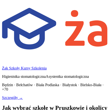
Żak Szkoły Kursy Szkolenia
Higienistka stomatologiczna
Asystentka stomatologiczna
Będzin · Bełchatów · Biała Podlaska · Białystok · Bielsko-Biała ·
+70
Szczegóły →
Jak wybrać szkołę w Pruszkowie i okolicy