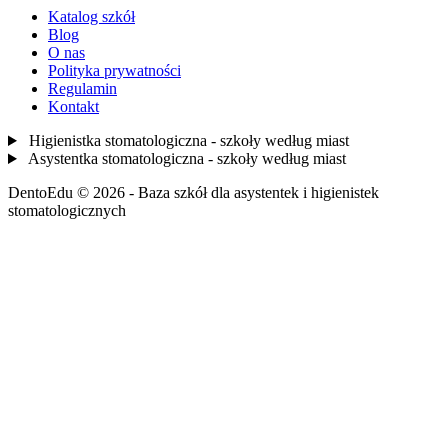
Katalog szkół
Blog
O nas
Polityka prywatności
Regulamin
Kontakt
Higienistka stomatologiczna - szkoły według miast
Asystentka stomatologiczna - szkoły według miast
DentoEdu © 2026 - Baza szkół dla asystentek i higienistek
stomatologicznych