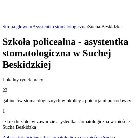
Strona główna
›
Asystentka stomatologiczna
›
Sucha Beskidzka
Szkoła policealna - asystentka
stomatologiczna w Suchej
Beskidzkiej
Lokalny rynek pracy
23
gabinetów stomatologicznych w okolicy - potencjalni pracodawcy
1
szkoła kształci w zawodzie asystentka stomatologiczna w mieście
Sucha Beskidzka
Zobacz też: Higienistka stomatologiczna w mieście Sucha