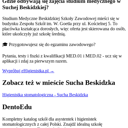
Gdzie odbywają się zajęcia studium medycznego w
Suchej Beskidzkiej?
Studium Medyczne Beskidzkiej Szkoły Zawodowej mieści się w
budynku Zespołu Szkół im. W. Goetla przy ul. Kościelnej 5. To
placówka kształcąca dorosłych, więc oferta jest skierowana do osób,
które ukończyły już szkołę średnią.
🎓 Przygotowujesz się do egzaminu zawodowego?
Pytania, testy i fiszki z kwalifikacji MED.01 i MED.02 - ucz się w
aplikacji i zdaj za pierwszym razem.
Wypróbuj eHigienistka.pl →
Zobacz też w mieście Sucha Beskidzka
Higienistka stomatologiczna - Sucha Beskidzka
DentoEdu
Kompletny katalog szkół dla asystentek i higienistek
stomatologicznych z całej Polski. Znajdź idealną szkołę