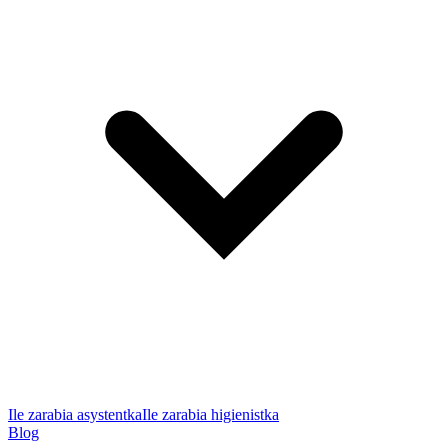
Ile zarabia asystentka
Ile zarabia higienistka
Blog