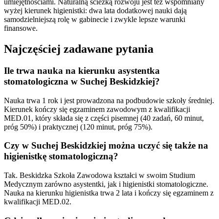
umiejętnościami. Naturalną ścieżką rozwoju jest też wspomniany
wyżej kierunek higienistki: dwa lata dodatkowej nauki dają
samodzielniejszą rolę w gabinecie i zwykle lepsze warunki
finansowe.
Najczęściej zadawane pytania
Ile trwa nauka na kierunku asystentka
stomatologiczna w Suchej Beskidzkiej?
Nauka trwa 1 rok i jest prowadzona na podbudowie szkoły średniej.
Kierunek kończy się egzaminem zawodowym z kwalifikacji
MED.01, który składa się z części pisemnej (40 zadań, 60 minut,
próg 50%) i praktycznej (120 minut, próg 75%).
Czy w Suchej Beskidzkiej można uczyć się także na
higienistkę stomatologiczną?
Tak. Beskidzka Szkoła Zawodowa kształci w swoim Studium
Medycznym zarówno asystentki, jak i higienistki stomatologiczne.
Nauka na kierunku higienistka trwa 2 lata i kończy się egzaminem z
kwalifikacji MED.02.