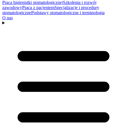
Praca higienistki stomatologicznej
Szkolenia i rozwój
zawodowy
Praca z pacjentem
Specjalizacje i procedury
stomatologiczne
Podstawy stomatologiczne i terminologia
O nas