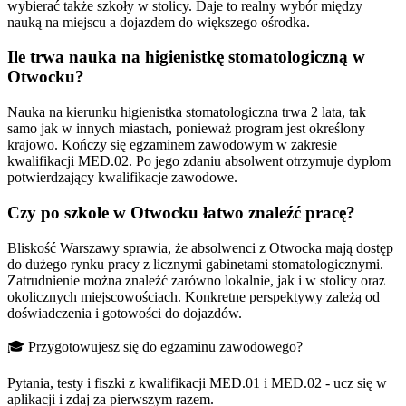
wybierać także szkoły w stolicy. Daje to realny wybór między
nauką na miejscu a dojazdem do większego ośrodka.
Ile trwa nauka na higienistkę stomatologiczną w
Otwocku?
Nauka na kierunku higienistka stomatologiczna trwa 2 lata, tak
samo jak w innych miastach, ponieważ program jest określony
krajowo. Kończy się egzaminem zawodowym w zakresie
kwalifikacji MED.02. Po jego zdaniu absolwent otrzymuje dyplom
potwierdzający kwalifikacje zawodowe.
Czy po szkole w Otwocku łatwo znaleźć pracę?
Bliskość Warszawy sprawia, że absolwenci z Otwocka mają dostęp
do dużego rynku pracy z licznymi gabinetami stomatologicznymi.
Zatrudnienie można znaleźć zarówno lokalnie, jak i w stolicy oraz
okolicznych miejscowościach. Konkretne perspektywy zależą od
doświadczenia i gotowości do dojazdów.
🎓 Przygotowujesz się do egzaminu zawodowego?
Pytania, testy i fiszki z kwalifikacji MED.01 i MED.02 - ucz się w
aplikacji i zdaj za pierwszym razem.