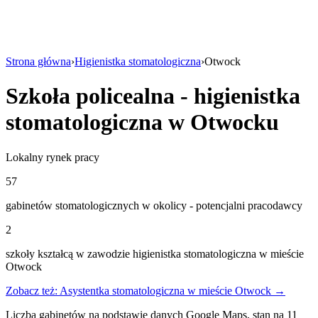
Strona główna
›
Higienistka stomatologiczna
›
Otwock
Szkoła policealna - higienistka
stomatologiczna w Otwocku
Lokalny rynek pracy
57
gabinetów stomatologicznych w okolicy - potencjalni pracodawcy
2
szkoły kształcą w zawodzie higienistka stomatologiczna w mieście
Otwock
Zobacz też: Asystentka stomatologiczna w mieście Otwock →
Liczba gabinetów na podstawie danych Google Maps, stan na 11