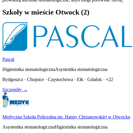
Szkoły w mieście Otwock (2)
Pascal
Higienistka stomatologiczna
Asystentka stomatologiczna
Bydgoszcz · Chojnice · Częstochowa · Ełk · Gdańsk · +22
Szczegóły →
Medyczna Szkoła Policealna im. Hanny Chrzanowskiej w Otwocku
Asystentka stomatologiczna
Higienistka stomatologiczna