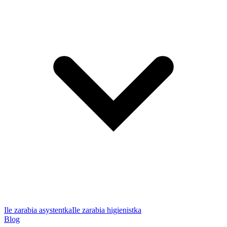
Ile zarabia asystentka
Ile zarabia higienistka
Blog