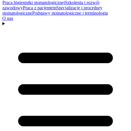
Praca higienistki stomatologicznej
Szkolenia i rozwój
zawodowy
Praca z pacjentem
Specjalizacje i procedury
stomatologiczne
Podstawy stomatologiczne i terminologia
O nas