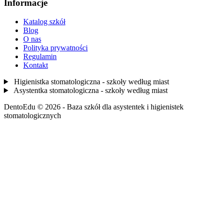
Informacje
Katalog szkół
Blog
O nas
Polityka prywatności
Regulamin
Kontakt
Higienistka stomatologiczna - szkoły według miast
Asystentka stomatologiczna - szkoły według miast
DentoEdu © 2026 - Baza szkół dla asystentek i higienistek
stomatologicznych