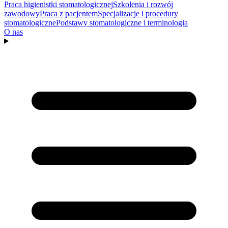
Praca higienistki stomatologicznej
Szkolenia i rozwój
zawodowy
Praca z pacjentem
Specjalizacje i procedury
stomatologiczne
Podstawy stomatologiczne i terminologia
O nas