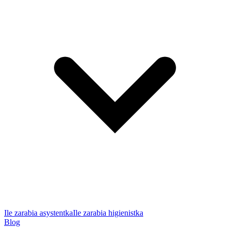
Ile zarabia asystentka
Ile zarabia higienistka
Blog