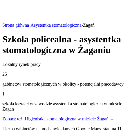
Strona główna
›
Asystentka stomatologiczna
›
Żagań
Szkoła policealna - asystentka
stomatologiczna w Żaganiu
Lokalny rynek pracy
25
gabinetów stomatologicznych w okolicy - potencjalni pracodawcy
1
szkoła kształci w zawodzie asystentka stomatologiczna w mieście
Żagań
Zobacz też: Higienistka stomatologiczna w mieście Żagań →
Liczba gabinetów na podstawie danych Google Maps, stan na 11