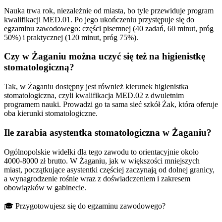
Nauka trwa rok, niezależnie od miasta, bo tyle przewiduje program
kwalifikacji MED.01. Po jego ukończeniu przystępuje się do
egzaminu zawodowego: części pisemnej (40 zadań, 60 minut, próg
50%) i praktycznej (120 minut, próg 75%).
Czy w Żaganiu można uczyć się też na higienistkę
stomatologiczną?
Tak, w Żaganiu dostępny jest również kierunek higienistka
stomatologiczna, czyli kwalifikacja MED.02 z dwuletnim
programem nauki. Prowadzi go ta sama sieć szkół Żak, która oferuje
oba kierunki stomatologiczne.
Ile zarabia asystentka stomatologiczna w Żaganiu?
Ogólnopolskie widełki dla tego zawodu to orientacyjnie około
4000-8000 zł brutto. W Żaganiu, jak w większości mniejszych
miast, początkujące asystentki częściej zaczynają od dolnej granicy,
a wynagrodzenie rośnie wraz z doświadczeniem i zakresem
obowiązków w gabinecie.
🎓 Przygotowujesz się do egzaminu zawodowego?