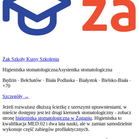
Żak Szkoły Kursy Szkolenia
Higienistka stomatologiczna
Asystentka stomatologiczna
Będzin · Bełchatów · Biała Podlaska · Białystok · Bielsko-Biała ·
+70
Szczegóły →
Jeżeli rozważasz dłuższą ścieżkę z szerszymi uprawnieniami, w
mieście dostępny jest też drugi kierunek stomatologiczny - zobacz
stronę
higienistka stomatologiczna w Żaganiu
. Higienistka to
kwalifikacja MED.02 i dwa lata nauki, ale w zamian samodzielnie
wykonuje część zabiegów profilaktycznych.