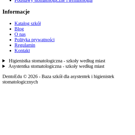
Podstawy stomatologiczne i terminologia
Informacje
Katalog szkół
Blog
O nas
Polityka prywatności
Regulamin
Kontakt
Higienistka stomatologiczna - szkoły według miast
Asystentka stomatologiczna - szkoły według miast
DentoEdu © 2026 - Baza szkół dla asystentek i higienistek
stomatologicznych