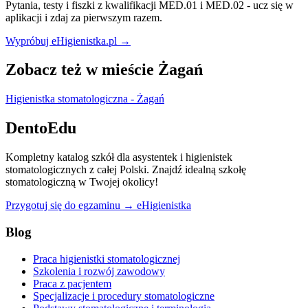
Pytania, testy i fiszki z kwalifikacji MED.01 i MED.02 - ucz się w
aplikacji i zdaj za pierwszym razem.
Wypróbuj eHigienistka.pl →
Zobacz też w mieście Żagań
Higienistka stomatologiczna - Żagań
DentoEdu
Kompletny katalog szkół dla asystentek i higienistek
stomatologicznych z całej Polski. Znajdź idealną szkołę
stomatologiczną w Twojej okolicy!
Przygotuj się do egzaminu → eHigienistka
Blog
Praca higienistki stomatologicznej
Szkolenia i rozwój zawodowy
Praca z pacjentem
Specjalizacje i procedury stomatologiczne