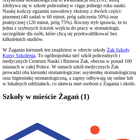
zdobywa się w szkole policealnej w ciągu jednego roku nauki.
Naukę kończy egzamin zawodowy złożony z dwóch części:
pisemnej (40 zadań w 60 minut, próg zaliczenia 50%) oraz
praktycznej (120 minut, próg 75%). Roczny tryb sprawia, że to
jedna z szybszych ścieżek wejścia do pracy w stomatologii,
szczególnie dla osób, które chcą się przekwalifikować bez
kilkuletnich studiów.
W Żaganiu kierunek ten znajdziesz w ofercie szkoły
Żak Szkoły
Kursy Szkolenia
. To ogólnopolska sieć szkół policealnych i
medycznych Centrum Nauki i Biznesu Żak, obecna w ponad 100
miastach w całej Polsce. W ramach szkół medycznych Żak
prowadzi oba kierunki stomatologiczne: asystentkę stomatologiczną
oraz higienistkę stomatologiczną, a zapisy odbywają się online lub
w lokalnych oddziałach, co ułatwia start osobom z Żagania i okolic.
Szkoły w mieście Żagań (1)