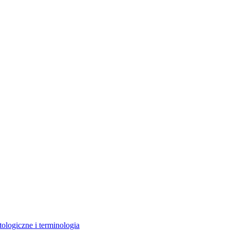
ologiczne i terminologia