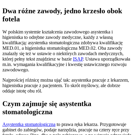
Dwa różne zawody, jedno krzesło obok
fotela
W polskim systemie kształcenia zawodowego asystentka i
higienistka to odrębne zawody medyczne, każdy z własną
kwalifikacją: asystentka stomatologiczna zdobywa kwalifikację
MED.01, a higienistka stomatologiczna MED.02. Oba zawody
znalazły się też w ustawie o niektórych zawodach medycznych,
której pełny tekst znajdziesz w bazie
ISAP
. Ustawa uporządkowała
m.in. wymagania kwalifikacyjne i kwestię ustawicznego rozwoju
zawodowego.
Najprościej różnicę można ująć tak: asystentka pracuje z lekarzem,
higienistka pracuje z pacjentem. To skrót myślowy, ale dobrze
oddaje istotę obu ról.
Czym zajmuje się asystentka
stomatologiczna
Asystentka stomatologiczna
to prawa ręka lekarza. Przygotowuje
gabinet do zabiegów, podaje narzędzia, pracuje na cztery ręce przy