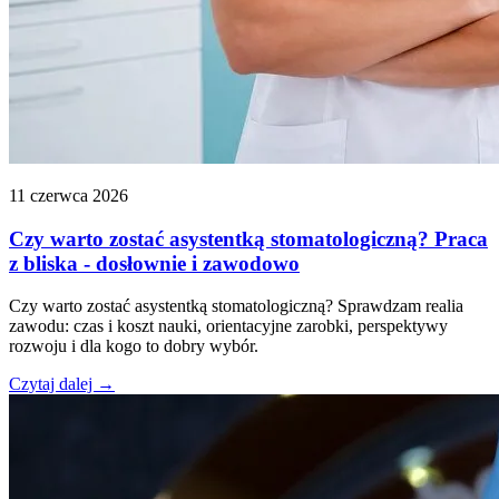
11 czerwca 2026
Czy warto zostać asystentką stomatologiczną? Praca
z bliska - dosłownie i zawodowo
Czy warto zostać asystentką stomatologiczną? Sprawdzam realia
zawodu: czas i koszt nauki, orientacyjne zarobki, perspektywy
rozwoju i dla kogo to dobry wybór.
Czytaj dalej →