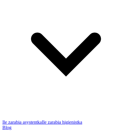
Ile zarabia asystentka
Ile zarabia higienistka
Blog