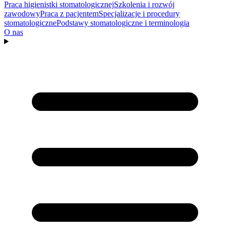
Praca higienistki stomatologicznej
Szkolenia i rozwój
zawodowy
Praca z pacjentem
Specjalizacje i procedury
stomatologiczne
Podstawy stomatologiczne i terminologia
O nas