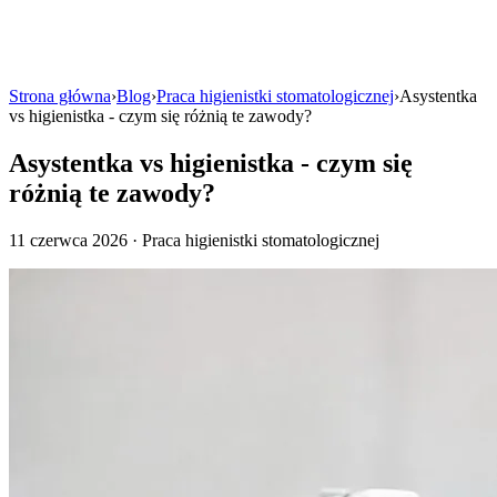
Strona główna
›
Blog
›
Praca higienistki stomatologicznej
›
Asystentka
vs higienistka - czym się różnią te zawody?
Asystentka vs higienistka - czym się
różnią te zawody?
11 czerwca 2026 · Praca higienistki stomatologicznej