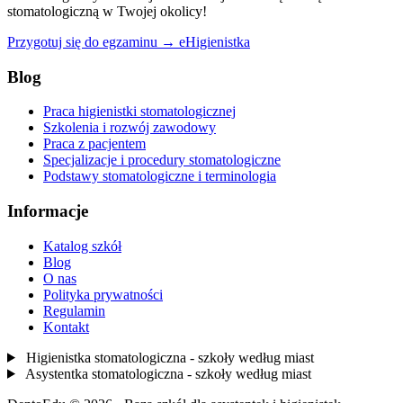
stomatologiczną w Twojej okolicy!
Przygotuj się do egzaminu → eHigienistka
Blog
Praca higienistki stomatologicznej
Szkolenia i rozwój zawodowy
Praca z pacjentem
Specjalizacje i procedury stomatologiczne
Podstawy stomatologiczne i terminologia
Informacje
Katalog szkół
Blog
O nas
Polityka prywatności
Regulamin
Kontakt
Higienistka stomatologiczna - szkoły według miast
Asystentka stomatologiczna - szkoły według miast