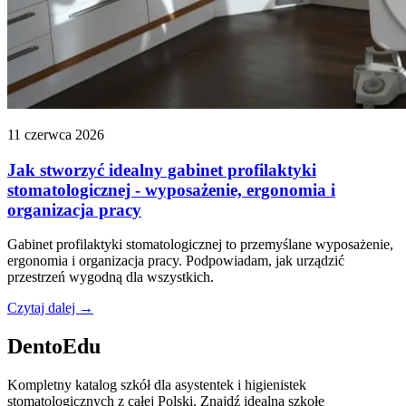
11 czerwca 2026
Jak stworzyć idealny gabinet profilaktyki
stomatologicznej - wyposażenie, ergonomia i
organizacja pracy
Gabinet profilaktyki stomatologicznej to przemyślane wyposażenie,
ergonomia i organizacja pracy. Podpowiadam, jak urządzić
przestrzeń wygodną dla wszystkich.
Czytaj dalej →
DentoEdu
Kompletny katalog szkół dla asystentek i higienistek
stomatologicznych z całej Polski. Znajdź idealną szkołę