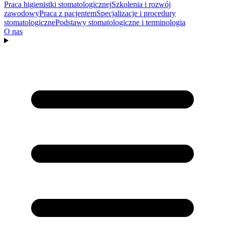
Praca higienistki stomatologicznej
Szkolenia i rozwój
zawodowy
Praca z pacjentem
Specjalizacje i procedury
stomatologiczne
Podstawy stomatologiczne i terminologia
O nas