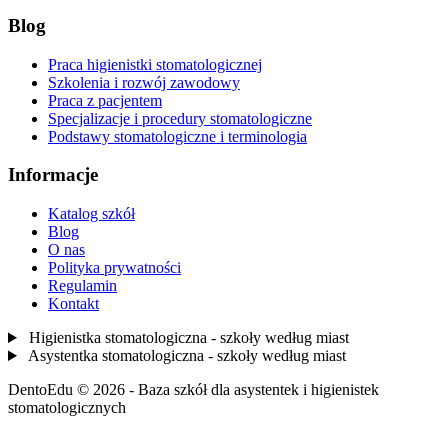
Blog
Praca higienistki stomatologicznej
Szkolenia i rozwój zawodowy
Praca z pacjentem
Specjalizacje i procedury stomatologiczne
Podstawy stomatologiczne i terminologia
Informacje
Katalog szkół
Blog
O nas
Polityka prywatności
Regulamin
Kontakt
Higienistka stomatologiczna - szkoły według miast
Asystentka stomatologiczna - szkoły według miast
DentoEdu © 2026 - Baza szkół dla asystentek i higienistek
stomatologicznych