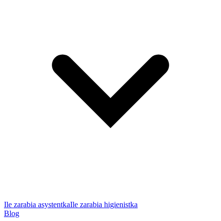
Ile zarabia asystentka
Ile zarabia higienistka
Blog