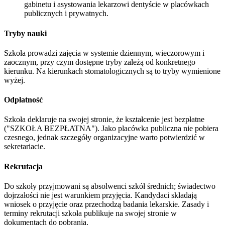
gabinetu i asystowania lekarzowi dentyście w placówkach
publicznych i prywatnych.
Tryby nauki
Szkoła prowadzi zajęcia w systemie dziennym, wieczorowym i
zaocznym, przy czym dostępne tryby zależą od konkretnego
kierunku. Na kierunkach stomatologicznych są to tryby wymienione
wyżej.
Odpłatność
Szkoła deklaruje na swojej stronie, że kształcenie jest bezpłatne
("SZKOŁA BEZPŁATNA"). Jako placówka publiczna nie pobiera
czesnego, jednak szczegóły organizacyjne warto potwierdzić w
sekretariacie.
Rekrutacja
Do szkoły przyjmowani są absolwenci szkół średnich; świadectwo
dojrzałości nie jest warunkiem przyjęcia. Kandydaci składają
wniosek o przyjęcie oraz przechodzą badania lekarskie. Zasady i
terminy rekrutacji szkoła publikuje na swojej stronie w
dokumentach do pobrania.