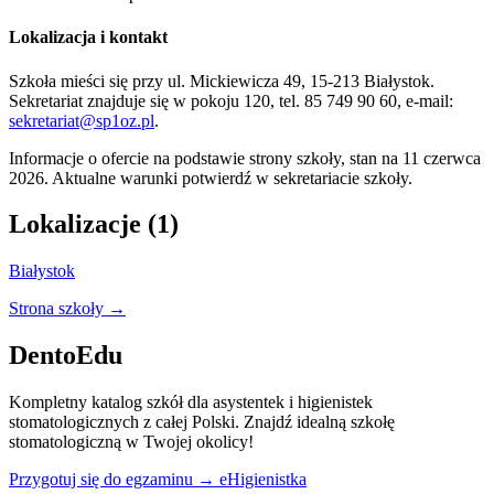
Lokalizacja i kontakt
Szkoła mieści się przy ul. Mickiewicza 49, 15-213 Białystok.
Sekretariat znajduje się w pokoju 120, tel. 85 749 90 60, e-mail:
sekretariat@sp1oz.pl
.
Informacje o ofercie na podstawie strony szkoły, stan na 11 czerwca
2026. Aktualne warunki potwierdź w sekretariacie szkoły.
Lokalizacje (1)
Białystok
Strona szkoły →
DentoEdu
Kompletny katalog szkół dla asystentek i higienistek
stomatologicznych z całej Polski. Znajdź idealną szkołę
stomatologiczną w Twojej okolicy!
Przygotuj się do egzaminu → eHigienistka