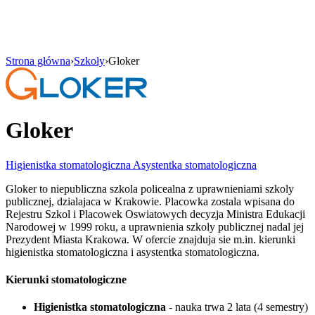
Strona główna
›
Szkoły
›
Gloker
Gloker
Higienistka stomatologiczna
Asystentka stomatologiczna
Gloker to niepubliczna szkola policealna z uprawnieniami szkoly
publicznej, dzialajaca w Krakowie. Placowka zostala wpisana do
Rejestru Szkol i Placowek Oswiatowych decyzja Ministra Edukacji
Narodowej w 1999 roku, a uprawnienia szkoly publicznej nadal jej
Prezydent Miasta Krakowa. W ofercie znajduja sie m.in. kierunki
higienistka stomatologiczna i asystentka stomatologiczna.
Kierunki stomatologiczne
Higienistka stomatologiczna
- nauka trwa 2 lata (4 semestry)