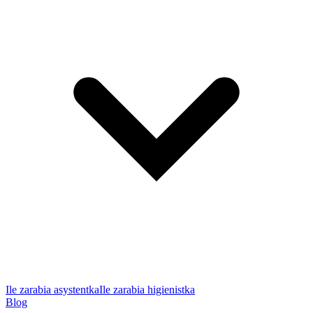
Ile zarabia asystentka
Ile zarabia higienistka
Blog