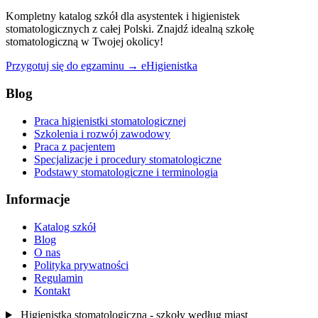
Kompletny katalog szkół dla asystentek i higienistek
stomatologicznych z całej Polski. Znajdź idealną szkołę
stomatologiczną w Twojej okolicy!
Przygotuj się do egzaminu → eHigienistka
Blog
Praca higienistki stomatologicznej
Szkolenia i rozwój zawodowy
Praca z pacjentem
Specjalizacje i procedury stomatologiczne
Podstawy stomatologiczne i terminologia
Informacje
Katalog szkół
Blog
O nas
Polityka prywatności
Regulamin
Kontakt
Higienistka stomatologiczna - szkoły według miast