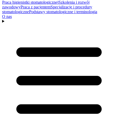
Praca higienistki stomatologicznej
Szkolenia i rozwój
zawodowy
Praca z pacjentem
Specjalizacje i procedury
stomatologiczne
Podstawy stomatologiczne i terminologia
O nas