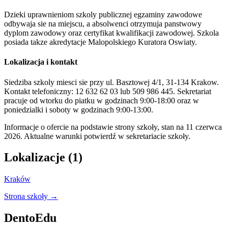
Dzieki uprawnieniom szkoly publicznej egzaminy zawodowe
odbywaja sie na miejscu, a absolwenci otrzymuja panstwowy
dyplom zawodowy oraz certyfikat kwalifikacji zawodowej. Szkola
posiada takze akredytacje Malopolskiego Kuratora Oswiaty.
Lokalizacja i kontakt
Siedziba szkoly miesci sie przy ul. Basztowej 4/1, 31-134 Krakow.
Kontakt telefoniczny: 12 632 62 03 lub 509 986 445. Sekretariat
pracuje od wtorku do piatku w godzinach 9:00-18:00 oraz w
poniedzialki i soboty w godzinach 9:00-13:00.
Informacje o ofercie na podstawie strony szkoły, stan na 11 czerwca
2026. Aktualne warunki potwierdź w sekretariacie szkoły.
Lokalizacje (1)
Kraków
Strona szkoły →
DentoEdu