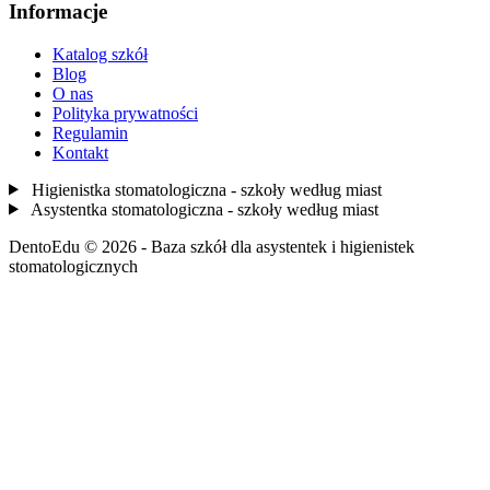
Informacje
Katalog szkół
Blog
O nas
Polityka prywatności
Regulamin
Kontakt
Higienistka stomatologiczna - szkoły według miast
Asystentka stomatologiczna - szkoły według miast
DentoEdu © 2026 - Baza szkół dla asystentek i higienistek
stomatologicznych