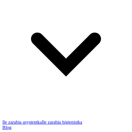
Ile zarabia asystentka
Ile zarabia higienistka
Blog