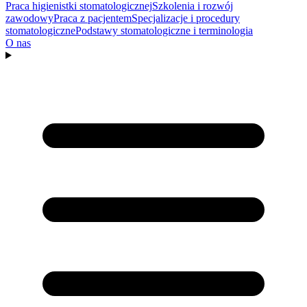
Praca higienistki stomatologicznej
Szkolenia i rozwój
zawodowy
Praca z pacjentem
Specjalizacje i procedury
stomatologiczne
Podstawy stomatologiczne i terminologia
O nas