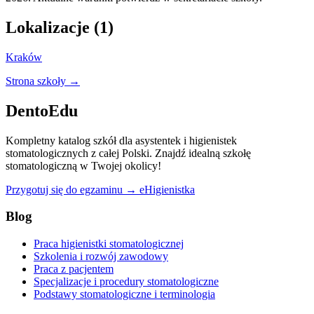
Lokalizacje (1)
Kraków
Strona szkoły →
DentoEdu
Kompletny katalog szkół dla asystentek i higienistek
stomatologicznych z całej Polski. Znajdź idealną szkołę
stomatologiczną w Twojej okolicy!
Przygotuj się do egzaminu → eHigienistka
Blog
Praca higienistki stomatologicznej
Szkolenia i rozwój zawodowy
Praca z pacjentem
Specjalizacje i procedury stomatologiczne
Podstawy stomatologiczne i terminologia