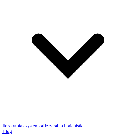
Ile zarabia asystentka
Ile zarabia higienistka
Blog