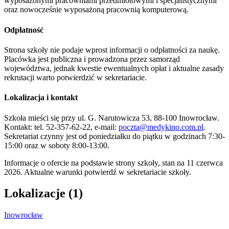
wyposażonymi pracowniami przedmiotowymi i specjalistycznymi
oraz nowocześnie wyposażoną pracownią komputerową.
Odpłatność
Strona szkoły nie podaje wprost informacji o odpłatności za naukę.
Placówka jest publiczna i prowadzona przez samorząd
województwa, jednak kwestie ewentualnych opłat i aktualne zasady
rekrutacji warto potwierdzić w sekretariacie.
Lokalizacja i kontakt
Szkoła mieści się przy ul. G. Narutowicza 53, 88-100 Inowrocław.
Kontakt: tel. 52-357-62-22, e-mail:
poczta@medykino.com.pl
.
Sekretariat czynny jest od poniedziałku do piątku w godzinach 7:30-
15:00 oraz w soboty 8:00-13:00.
Informacje o ofercie na podstawie strony szkoły, stan na 11 czerwca
2026. Aktualne warunki potwierdź w sekretariacie szkoły.
Lokalizacje (1)
Inowrocław