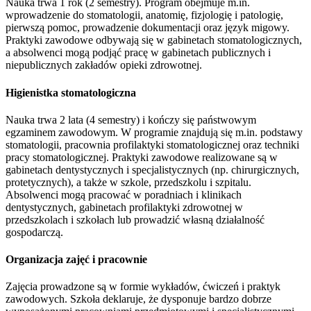
Nauka trwa 1 rok (2 semestry). Program obejmuje m.in.
wprowadzenie do stomatologii, anatomię, fizjologię i patologię,
pierwszą pomoc, prowadzenie dokumentacji oraz język migowy.
Praktyki zawodowe odbywają się w gabinetach stomatologicznych,
a absolwenci mogą podjąć pracę w gabinetach publicznych i
niepublicznych zakładów opieki zdrowotnej.
Higienistka stomatologiczna
Nauka trwa 2 lata (4 semestry) i kończy się państwowym
egzaminem zawodowym. W programie znajdują się m.in. podstawy
stomatologii, pracownia profilaktyki stomatologicznej oraz techniki
pracy stomatologicznej. Praktyki zawodowe realizowane są w
gabinetach dentystycznych i specjalistycznych (np. chirurgicznych,
protetycznych), a także w szkole, przedszkolu i szpitalu.
Absolwenci mogą pracować w poradniach i klinikach
dentystycznych, gabinetach profilaktyki zdrowotnej w
przedszkolach i szkołach lub prowadzić własną działalność
gospodarczą.
Organizacja zajęć i pracownie
Zajęcia prowadzone są w formie wykładów, ćwiczeń i praktyk
zawodowych. Szkoła deklaruje, że dysponuje bardzo dobrze