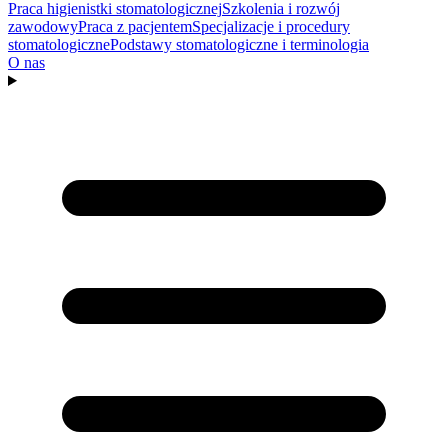
Praca higienistki stomatologicznej
Szkolenia i rozwój
zawodowy
Praca z pacjentem
Specjalizacje i procedury
stomatologiczne
Podstawy stomatologiczne i terminologia
O nas