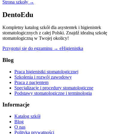
Strona szkoły →
DentoEdu
Kompletny katalog szkół dla asystentek i higienistek
stomatologicznych z całej Polski. Znajdź idealną szkołę
stomatologiczną w Twojej okolicy!
Przygotuj się do egzaminu → eHigienistka
Blog
Praca higienistki stomatologicznej
Szkolenia i rozwój zawodowy
Praca z pacjentem
Specjalizacje i procedury stomatologiczne
Podstawy stomatologiczne i terminologia
Informacje
Katalog szkół
Blog
O nas
Polityka prywatności