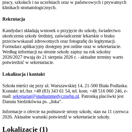
pracy, szkołach i na uczelniach oraz w państwowych i prywatnych
klinikach stomatologicznych.
Rekrutacja
Kandydaci składają wniosek o przyjęcie do szkoły, świadectwo
ukończenia szkoły średniej, zaświadczenie lekarskie o braku
przeciwwskazań zdrowotnych oraz fotografię do legitymacji.
Formularz aplikacyjny dostępny jest online oraz w sekretariacie.
Według informacji na stronie szkoły zapisy na rok szkolny
2026/2027 trwają do 21 sierpnia 2026 r. - aktualne terminy warto
potwierdzić w sekretariacie.
Lokalizacja i kontakt
Szkoła mieści się przy ul. Warszawskiej 14, 21-500 Biała Podlaska.
Kontakt: tel./fax +48 (83) 343 61 54, tel. kom. +48 516 060 246, e-
mail:
sekretariat@studiummedycznebp.pl
. Patronką placówki jest
Danuta Siedzikówna ps. „Inka".
Informacje o ofercie na podstawie strony szkoły, stan na 11 czerwca
2026. Aktualne warunki potwierdź w sekretariacie szkoły.
Lokalizacje (1)