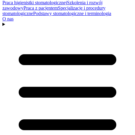
Praca higienistki stomatologicznej
Szkolenia i rozwój
zawodowy
Praca z pacjentem
Specjalizacje i procedury
stomatologiczne
Podstawy stomatologiczne i terminologia
O nas