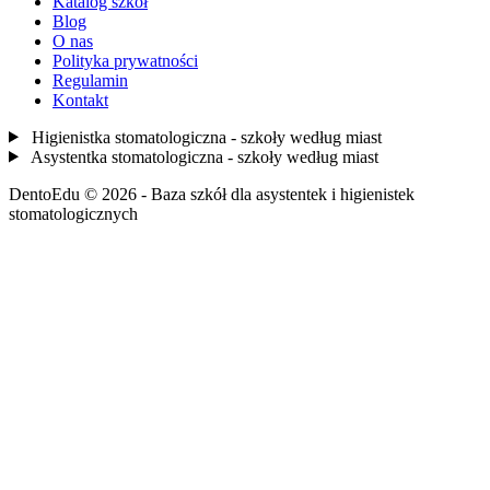
Katalog szkół
Blog
O nas
Polityka prywatności
Regulamin
Kontakt
Higienistka stomatologiczna - szkoły według miast
Asystentka stomatologiczna - szkoły według miast
DentoEdu © 2026 - Baza szkół dla asystentek i higienistek
stomatologicznych