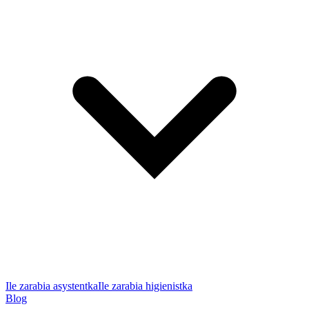
Ile zarabia asystentka
Ile zarabia higienistka
Blog