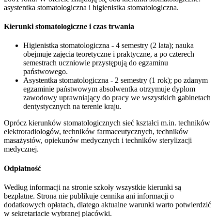
asystentka stomatologiczna i higienistka stomatologiczna.
Kierunki stomatologiczne i czas trwania
Higienistka stomatologiczna - 4 semestry (2 lata); nauka
obejmuje zajęcia teoretyczne i praktyczne, a po czterech
semestrach uczniowie przystępują do egzaminu
państwowego.
Asystentka stomatologiczna - 2 semestry (1 rok); po zdanym
egzaminie państwowym absolwentka otrzymuje dyplom
zawodowy uprawniający do pracy we wszystkich gabinetach
dentystycznych na terenie kraju.
Oprócz kierunków stomatologicznych sieć kształci m.in. techników
elektroradiologów, techników farmaceutycznych, techników
masażystów, opiekunów medycznych i techników sterylizacji
medycznej.
Odpłatność
Według informacji na stronie szkoły wszystkie kierunki są
bezpłatne. Strona nie publikuje cennika ani informacji o
dodatkowych opłatach, dlatego aktualne warunki warto potwierdzić
w sekretariacie wybranej placówki.