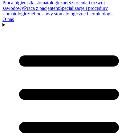
Praca higienistki stomatologicznej
Szkolenia i rozwój
zawodowy
Praca z pacjentem
Specjalizacje i procedury
stomatologiczne
Podstawy stomatologiczne i terminologia
O nas