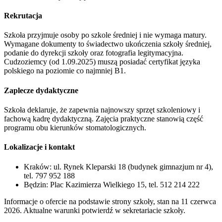
Rekrutacja
Szkoła przyjmuje osoby po szkole średniej i nie wymaga matury.
Wymagane dokumenty to świadectwo ukończenia szkoły średniej,
podanie do dyrekcji szkoły oraz fotografia legitymacyjna.
Cudzoziemcy (od 1.09.2025) muszą posiadać certyfikat języka
polskiego na poziomie co najmniej B1.
Zaplecze dydaktyczne
Szkoła deklaruje, że zapewnia najnowszy sprzęt szkoleniowy i
fachową kadrę dydaktyczną. Zajęcia praktyczne stanowią część
programu obu kierunków stomatologicznych.
Lokalizacje i kontakt
Kraków: ul. Rynek Kleparski 18 (budynek gimnazjum nr 4),
tel. 797 952 188
Będzin: Plac Kazimierza Wielkiego 15, tel. 512 214 222
Informacje o ofercie na podstawie strony szkoły, stan na 11 czerwca
2026. Aktualne warunki potwierdź w sekretariacie szkoły.