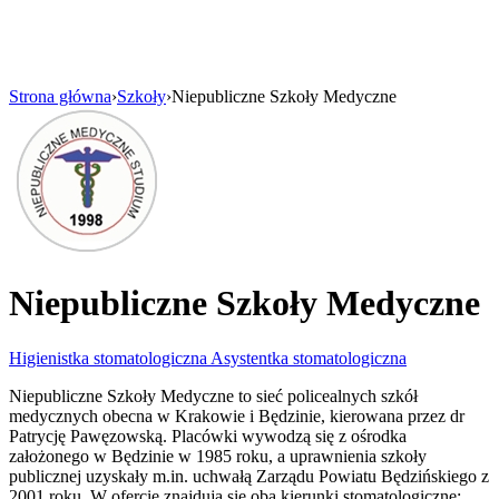
Strona główna
›
Szkoły
›
Niepubliczne Szkoły Medyczne
Niepubliczne Szkoły Medyczne
Higienistka stomatologiczna
Asystentka stomatologiczna
Niepubliczne Szkoły Medyczne to sieć policealnych szkół
medycznych obecna w Krakowie i Będzinie, kierowana przez dr
Patrycję Pawęzowską. Placówki wywodzą się z ośrodka
założonego w Będzinie w 1985 roku, a uprawnienia szkoły
publicznej uzyskały m.in. uchwałą Zarządu Powiatu Będzińskiego z
2001 roku. W ofercie znajdują się oba kierunki stomatologiczne: