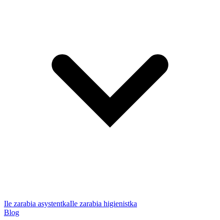
Ile zarabia asystentka
Ile zarabia higienistka
Blog