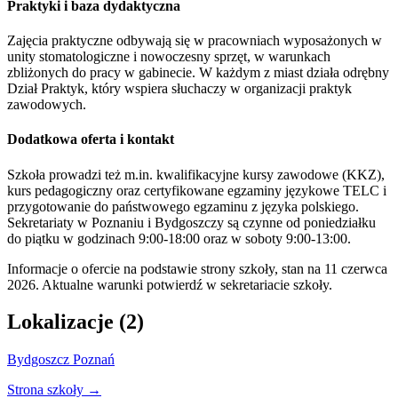
Praktyki i baza dydaktyczna
Zajęcia praktyczne odbywają się w pracowniach wyposażonych w
unity stomatologiczne i nowoczesny sprzęt, w warunkach
zbliżonych do pracy w gabinecie. W każdym z miast działa odrębny
Dział Praktyk, który wspiera słuchaczy w organizacji praktyk
zawodowych.
Dodatkowa oferta i kontakt
Szkoła prowadzi też m.in. kwalifikacyjne kursy zawodowe (KKZ),
kurs pedagogiczny oraz certyfikowane egzaminy językowe TELC i
przygotowanie do państwowego egzaminu z języka polskiego.
Sekretariaty w Poznaniu i Bydgoszczy są czynne od poniedziałku
do piątku w godzinach 9:00-18:00 oraz w soboty 9:00-13:00.
Informacje o ofercie na podstawie strony szkoły, stan na 11 czerwca
2026. Aktualne warunki potwierdź w sekretariacie szkoły.
Lokalizacje (2)
Bydgoszcz
Poznań
Strona szkoły →