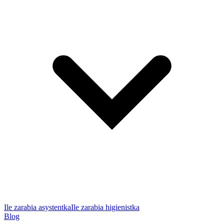
Ile zarabia asystentka
Ile zarabia higienistka
Blog