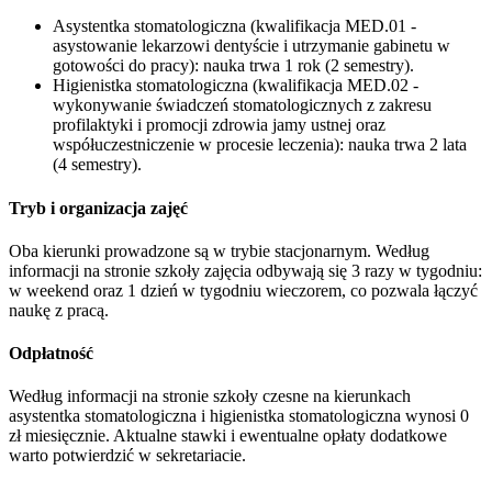
Asystentka stomatologiczna (kwalifikacja MED.01 -
asystowanie lekarzowi dentyście i utrzymanie gabinetu w
gotowości do pracy): nauka trwa 1 rok (2 semestry).
Higienistka stomatologiczna (kwalifikacja MED.02 -
wykonywanie świadczeń stomatologicznych z zakresu
profilaktyki i promocji zdrowia jamy ustnej oraz
współuczestniczenie w procesie leczenia): nauka trwa 2 lata
(4 semestry).
Tryb i organizacja zajęć
Oba kierunki prowadzone są w trybie stacjonarnym. Według
informacji na stronie szkoły zajęcia odbywają się 3 razy w tygodniu:
w weekend oraz 1 dzień w tygodniu wieczorem, co pozwala łączyć
naukę z pracą.
Odpłatność
Według informacji na stronie szkoły czesne na kierunkach
asystentka stomatologiczna i higienistka stomatologiczna wynosi 0
zł miesięcznie. Aktualne stawki i ewentualne opłaty dodatkowe
warto potwierdzić w sekretariacie.