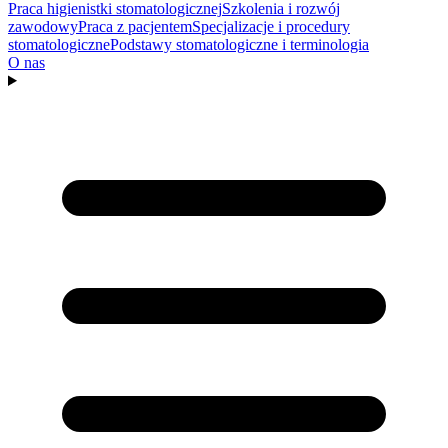
Praca higienistki stomatologicznej
Szkolenia i rozwój
zawodowy
Praca z pacjentem
Specjalizacje i procedury
stomatologiczne
Podstawy stomatologiczne i terminologia
O nas