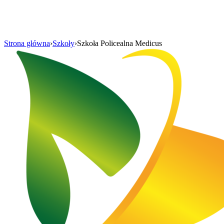
Strona główna
›
Szkoły
›
Szkoła Policealna Medicus