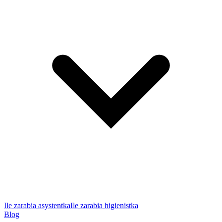
Ile zarabia asystentka
Ile zarabia higienistka
Blog