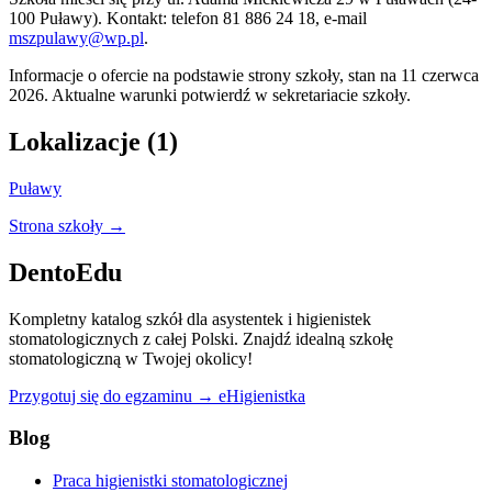
100 Puławy). Kontakt: telefon 81 886 24 18, e-mail
mszpulawy@wp.pl
.
Informacje o ofercie na podstawie strony szkoły, stan na 11 czerwca
2026. Aktualne warunki potwierdź w sekretariacie szkoły.
Lokalizacje (1)
Puławy
Strona szkoły →
DentoEdu
Kompletny katalog szkół dla asystentek i higienistek
stomatologicznych z całej Polski. Znajdź idealną szkołę
stomatologiczną w Twojej okolicy!
Przygotuj się do egzaminu → eHigienistka
Blog
Praca higienistki stomatologicznej