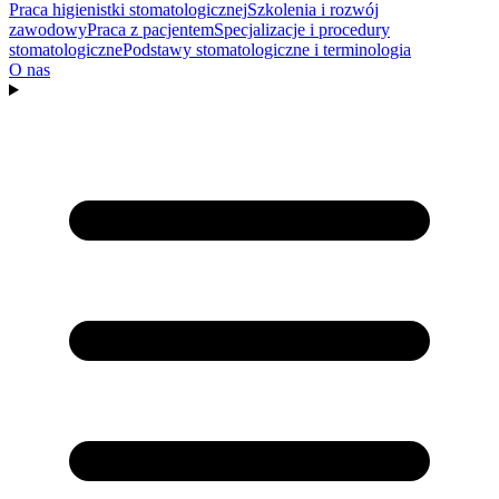
Praca higienistki stomatologicznej
Szkolenia i rozwój
zawodowy
Praca z pacjentem
Specjalizacje i procedury
stomatologiczne
Podstawy stomatologiczne i terminologia
O nas